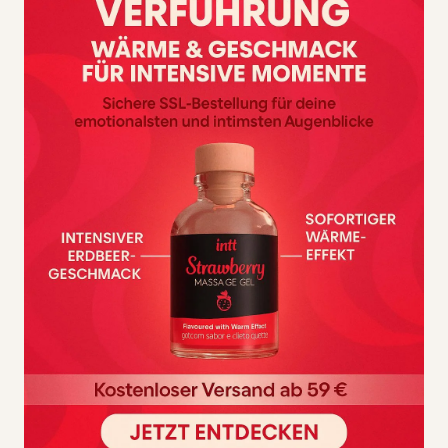
100 % vegan
Geschmack und Duft: Clave, Orange und Lavendel
75 ml
Tragen Sie das Öl auf die Haut auf und massieren Sie es
in langen Strichen ein. Für ein angenehmeres Erlebnis
massieren Sie vom Herzen nach außen statt zum
Herzen hin. Wechseln Sie sanftes Streicheln mit
kräftigeren Streichbewegungen und höherem Druck ab,
um sicherzustellen, dass eventuelle Verspannungen in
den Muskeln gelöst werden.
Für ein verbessertes Erlebnis; Erhitzen Sie das
Massageöl in einem heißen Wasserbad, bevor Sie es auf
den Körper auftragen. Gießen Sie das Öl, das Sie
verwenden möchten, in ein kleines Trinkglas und stellen
Sie es fünf Minuten lang in eine Schüssel mit etwas
heißem Wasser. Heißes Leitungswasser von etwa 45
Grad Celsius reicht völlig aus. Dadurch werden auch
einige der ätherischen Öle an die Luft abgegeben,
wodurch mit dem von Ihnen gewählten Duft eine
wunderbare Atmosphäre entsteht