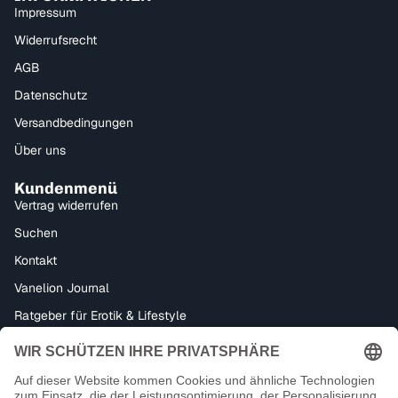
Impressum
Widerrufsrecht
AGB
Datenschutz
Versandbedingungen
Über uns
Kundenmenü
Vertrag widerrufen
Suchen
Kontakt
Vanelion Journal
Ratgeber für Erotik & Lifestyle
Bondage, Dominanz & Fetisch – Alles für dein BDSM-Erlebnis
Datenschutzerklärung
Impressum
Facebook
Instagram
Tiktok