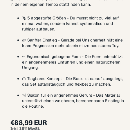
in deinem eigenen Tempo stattfinden kann.
🪜 5 abgestufte Größen - Du musst nicht zu viel auf
einmal wollen, sondern kannst systematisch und
ruhiger aufbauen.
🌿 Sanfter Einstieg - Gerade bei Unsicherheit hilft eine
klare Progression mehr als ein einzelnes starres Toy.
↩️ Ergonomisch gebogene Form - Die Form unterstützt
ein angenehmeres Einführen und einen natürlicheren
Umgang.
👜 Tragbares Konzept - Die Basis ist darauf ausgelegt,
das Set alltagstauglich und flexibel zu machen.
🫧 Silikon für ein angenehmes Gefühl - Das Material
unterstützt einen weicheren, berechenbaren Einstieg in
die Routine.
€88,99 EUR
Inkl. 19% MwSt.