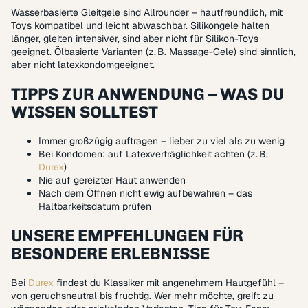
Wasserbasierte Gleitgele sind Allrounder – hautfreundlich, mit
Toys kompatibel und leicht abwaschbar. Silikongele halten
länger, gleiten intensiver, sind aber nicht für Silikon-Toys
geeignet. Ölbasierte Varianten (z. B. Massage-Gele) sind sinnlich,
aber nicht latexkondomgeeignet.
TIPPS ZUR ANWENDUNG – WAS DU
WISSEN SOLLTEST
Immer großzügig auftragen – lieber zu viel als zu wenig
Bei Kondomen: auf Latexverträglichkeit achten (z. B.
Durex
)
Nie auf gereizter Haut anwenden
Nach dem Öffnen nicht ewig aufbewahren – das
Haltbarkeitsdatum prüfen
UNSERE EMPFEHLUNGEN FÜR
BESONDERE ERLEBNISSE
Bei
Durex
findest du Klassiker mit angenehmem Hautgefühl –
von geruchsneutral bis fruchtig. Wer mehr möchte, greift zu