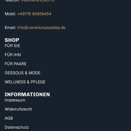
Telefon:
+4934691690715
Mobil:
+49176 84819464
Email:
info@vanelionparadise.de
SHOP
FÜR SIE
FÜR IHN
FÜR PAARE
DESSOUS & MODE
WELLNESS & PFLEGE
INFORMATIONEN
Impressum
Widerrufsrecht
AGB
Datenschutz