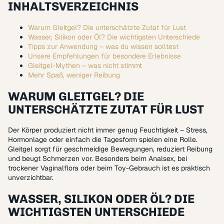
INHALTSVERZEICHNIS
Warum Gleitgel? Die unterschätzte Zutat für Lust
Wasser, Silikon oder Öl? Die wichtigsten Unterschiede
Tipps zur Anwendung – was du wissen solltest
Unsere Empfehlungen für besondere Erlebnisse
Gleitgel-Mythen – was nicht stimmt
Mehr Spaß, weniger Reibung
WARUM GLEITGEL? DIE
UNTERSCHÄTZTE ZUTAT FÜR LUST
Der Körper produziert nicht immer genug Feuchtigkeit – Stress,
Hormonlage oder einfach die Tagesform spielen eine Rolle.
Gleitgel sorgt für geschmeidige Bewegungen, reduziert Reibung
und beugt Schmerzen vor. Besonders beim Analsex, bei
trockener Vaginalflora oder beim Toy-Gebrauch ist es praktisch
unverzichtbar.
WASSER, SILIKON ODER ÖL? DIE
WICHTIGSTEN UNTERSCHIEDE